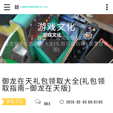
游戏文化
首页
游戏文化
御龙在天礼包领取大全(礼包领取指南—御龙在天
版)
御龙在天礼包领取大全(礼包领
取指南—御龙在天版)
2026-02-05 08:01:05
游戏文化
883