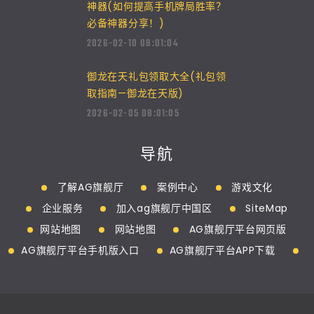
神器(如何提高手机牌局胜率？
必备神器分享！)
2026-02-10 08:01:04
御龙在天礼包领取大全(礼包领
取指南—御龙在天版)
2026-02-05 08:01:05
导航
了解AG旗舰厅
案例中心
游戏文化
企业服务
加入ag旗舰厅中国区
SiteMap
网站地图
网站地图
AG旗舰厅平台网页版
AG旗舰厅平台手机版入口
AG旗舰厅平台APP下载