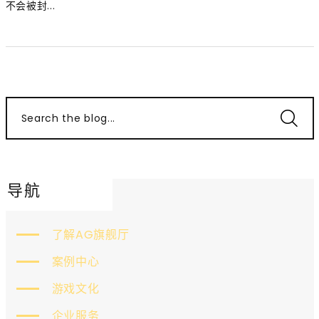
不会被封...
Search the blog...
导航
了解AG旗舰厅
案例中心
游戏文化
企业服务